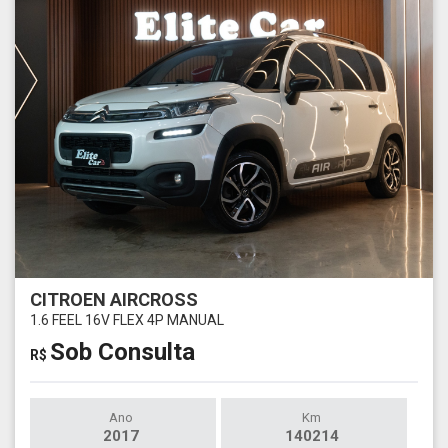
CITROEN AIRCROSS
1.6 FEEL 16V FLEX 4P MANUAL
Sob Consulta
R$
Ano
Km
2017
140214