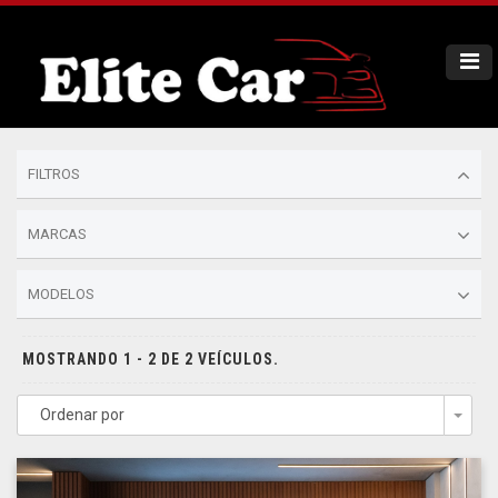
FILTROS
MARCAS
MODELOS
MOSTRANDO 1 - 2 DE 2 VEÍCULOS.
Ordenar por
Togg