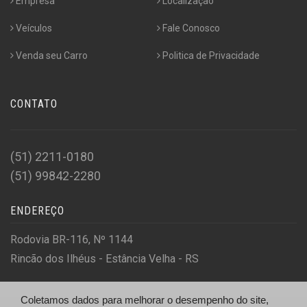
Empresa
Localização
Veículos
Fale Conosco
Venda seu Carro
Politica de Privacidade
CONTATO
(51) 2211-0180
(51) 99842-2280
ENDEREÇO
Rodovia BR-116, Nº 1144
Rincão dos Ilhéus - Estância Velha - RS
Coletamos dados para melhorar o desempenho do site,