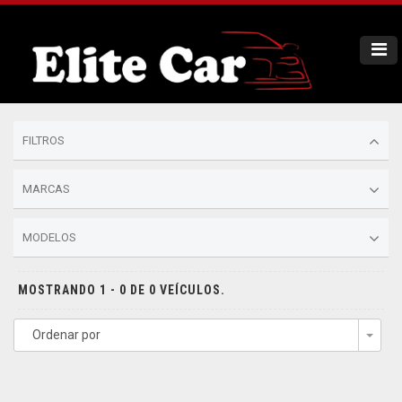
FILTROS
MARCAS
MODELOS
MOSTRANDO 1 - 0 DE 0 VEÍCULOS.
Ordenar por
Togg