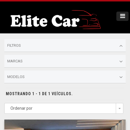
FILTROS
MARCAS
MODELOS
MOSTRANDO 1 - 1 DE 1 VEÍCULOS.
Ordenar por
Togg