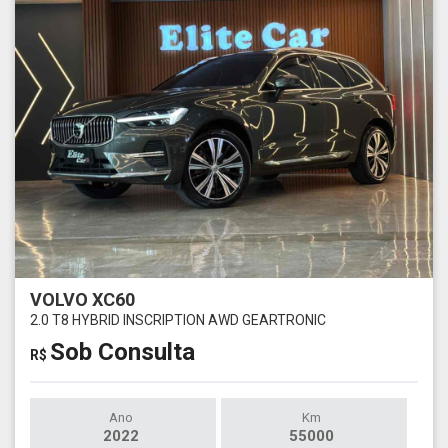
VOLVO XC60
2.0 T8 HYBRID INSCRIPTION AWD GEARTRONIC
Sob Consulta
R$
Ano
Km
2022
55000